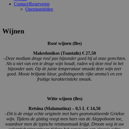
Contact/Reserveren
Openingstijden
Wijnen
Rosé wijnen (fles)
Makedonikos (Tsantalis) € 27,50
–
Deze medium droge rosé pas bijzonder goed bij al onze gerechten.
Als u niet van een te droge wijn houdt, raden wij deze rosé in het
bijzonder aan. Op de juiste temperatuur smaakt deze wijn zeer
goed. Mooie briljante kleur, gedistingeerde rijke aroma’s en een
fruitige karakteristieke smaak.
Witte wijnen (fles)
Retsina (Malamatina) – 0,5 L
€ 14,50
–
Dit is de enige echte originele met hars gearomatiseerde Griekse
wijn. Tijdens de gisting voegt men hars van de Aleppoboom toe,
waardoor men de typische retsinasmaak krijgt. Droom weg in uw