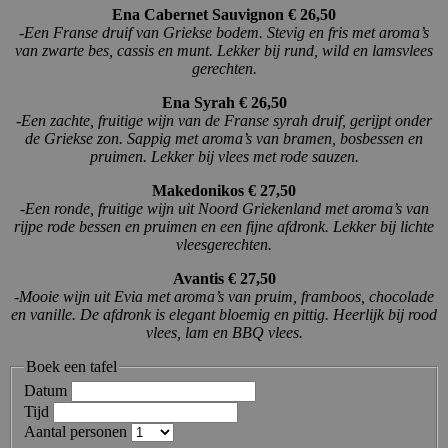
Ena Cabernet Sauvignon € 26,50
-Een Franse druif van Griekse bodem. Stevig en fris met aroma’s
van zwarte bes, cassis en munt. Lekker bij rund, wild en lamsvlees
gerechten.
Ena Syrah € 26,50
-Een zachte, fruitige wijn van de Franse syrah druif, gerijpt onder
de Griekse zon. Sappig met aroma’s van bramen, bosbessen en
pruimen. Lekker bij vlees met rode sauzen.
Makedonikos € 27,50
-Een ronde, fruitige wijn uit Noord Griekenland met aroma’s van
rijpe rode bessen en pruimen en een fijne afdronk. Lekker bij lichte
vleesgerechten.
Avantis € 27,50
-Mooie wijn uit Evia met aroma’s van pruim, framboos, chocolade
en vanille. De afdronk is elegant bloemig en pittig. Heerlijk bij rood
vlees, lam en BBQ vlees.
Boek een tafel
Datum
Tijd
Aantal personen